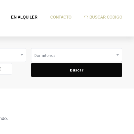
EN ALQUILER
CONTACTO
BUSCAR CÓDIGO
Dormitorios
Buscar
ndo.