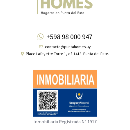
+598 98 000 947
contacto@puntahomes.uy
Place Lafayette Torre 1, of. 1413. Punta del Este.
Inmobiliaria Registrada N° 1917