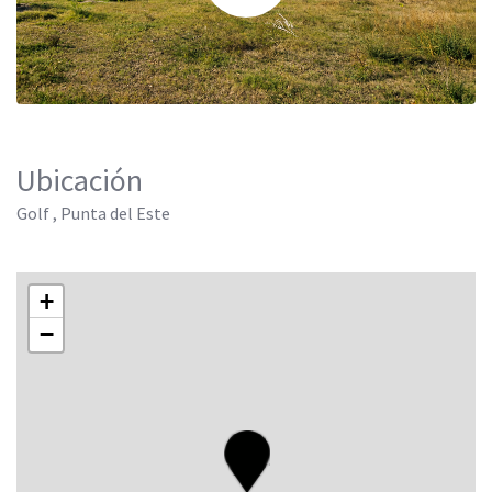
Ubicación
Golf , Punta del Este
+
−