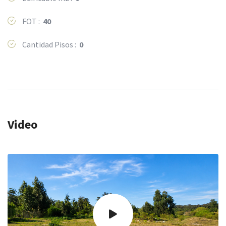
FOT :
40
Cantidad Pisos :
0
Video