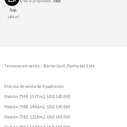
ID de la propiedad :
3905
Sup.
2
1400 m
Terrenos en venta – Barrio Golf, Punta del Este
Precios de venta de 4 padrones:
Padrón 7599. 1577m2. USD 145.000
Padrón 7598. 1442m2. USD 145.000
Padrón 7592. 1219m2. USD 165.000
Padrón 7593. 1147m2. USD 165.000