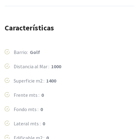
Características
Barrio:
Golf
Distancia al Mar :
1000
Superficie m2 :
1400
Frente mts :
0
Fondo mts :
0
Lateral mts :
0
Edificable m2 :
0