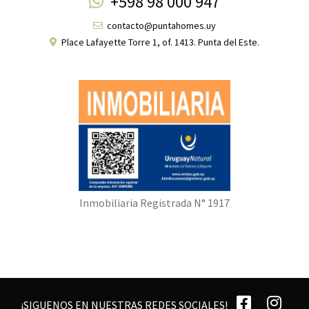
+598 98 000 947
contacto@puntahomes.uy
Place Lafayette Torre 1, of. 1413. Punta del Este.
Inmobiliaria Registrada N° 1917
¡SIGUENOS EN NUESTRAS REDES SOCIALES!