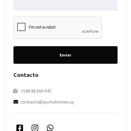
Enviar
Contacto
+598 98 000 947
contacto@puntahomes.uy