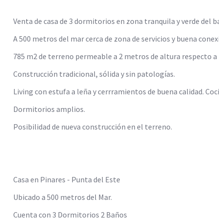
Venta de casa de 3 dormitorios en zona tranquila y verde del b
A 500 metros del mar cerca de zona de servicios y buena conexi
785 m2 de terreno permeable a 2 metros de altura respecto a l
Construcción tradicional, sólida y sin patologías.
Living con estufa a leña y cerrramientos de buena calidad. Coci
Dormitorios amplios.
Posibilidad de nueva construcción en el terreno.
Casa en Pinares - Punta del Este
Ubicado a 500 metros del Mar.
Cuenta con 3 Dormitorios 2 Baños