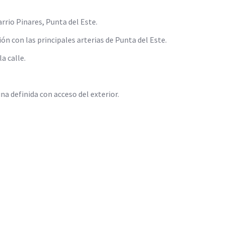
arrio Pinares, Punta del Este.
ón con las principales arterias de Punta del Este.
a calle.
na definida con acceso del exterior.