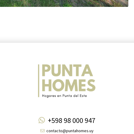
+598 98 000 947
contacto@puntahomes.uy