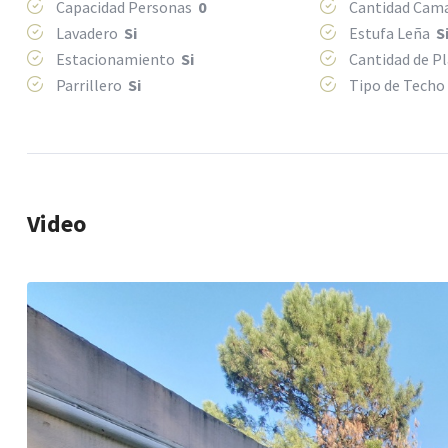
Capacidad Personas
0
Cantidad Ca
Lavadero
Si
Estufa Leña
S
Estacionamiento
Si
Cantidad de P
Parrillero
Si
Tipo de Tech
Video