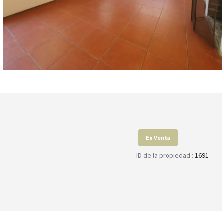
En Venta
ID de la propiedad :
1691