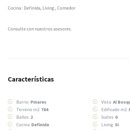
Cocina : Definida, Living , Comedor
Consulte con nuestros asesores.
Características
Barrio
Pinares
Vista
Al Bosq
Terreno m2
784
Edificado m2
Baños
2
Suites
0
Cocina
Definida
Living
Si