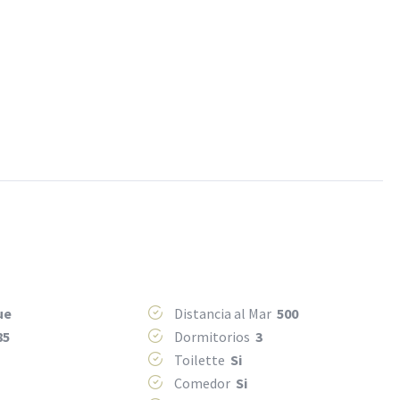
ue
Distancia al Mar
500
85
Dormitorios
3
Toilette
Si
Comedor
Si