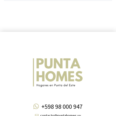
+598 98 000 947
contacto@puntahomes.uy