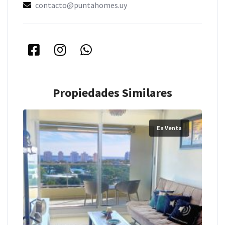
contacto@puntahomes.uy
Propiedades Similares
En Venta