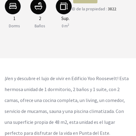
ID de la propiedad :
3822
1
2
Sup.
2
Dorms
Baños
0 m
¡Ven y descubre el lujo de vivir en Edificio Yoo Roosevelt! Esta
hermosa unidad de 1 dormitorio, 2 baños y 1 suite, con 2
camas, ofrece una cocina completa, un living, un comedor,
servicio de mucamas, sauna y una piscina climatizada. Con
una superficie propia de 48 m2, esta unidad es el lugar
perfecto para disfrutar de la vida en Punta del Este.