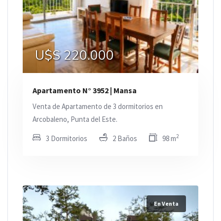
U$S 220.000
Apartamento N° 3952 | Mansa
Venta de Apartamento de 3 dormitorios en
Arcobaleno, Punta del Este.
2
3 Dormitorios
2 Baños
98 m
En Venta