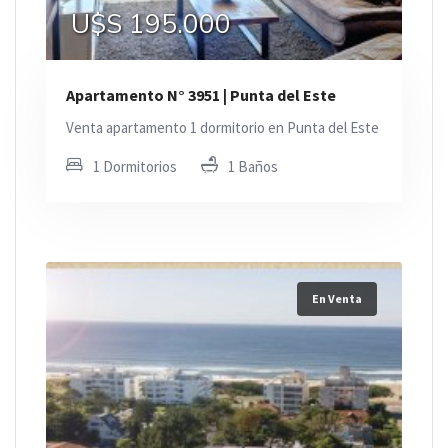
U$S 195.000
Apartamento N° 3951 | Punta del Este
Venta apartamento 1 dormitorio en Punta del Este
1 Dormitorios
1 Baños
En Venta