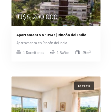
U$S 200.000
Apartamento N° 3947 | Rincón del Indio
Apartamento en Rincón del Indio
2
1 Dormitorios
1 Baños
49 m
En Venta