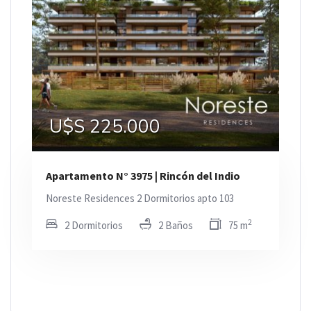
U$S 225.000
Apartamento N° 3975 | Rincón del Indio
Noreste Residences 2 Dormitorios apto 103
2
2 Dormitorios
2 Baños
75 m