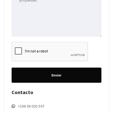
Enviar
Contacto
+598 98 000 947