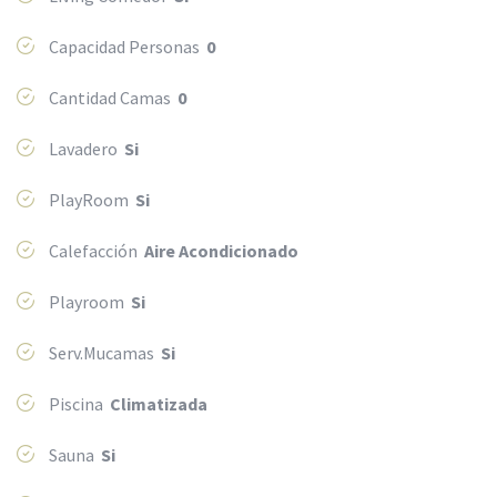
Capacidad Personas
0
Cantidad Camas
0
Lavadero
Si
PlayRoom
Si
Calefacción
Aire Acondicionado
Playroom
Si
Serv.Mucamas
Si
Piscina
Climatizada
Sauna
Si