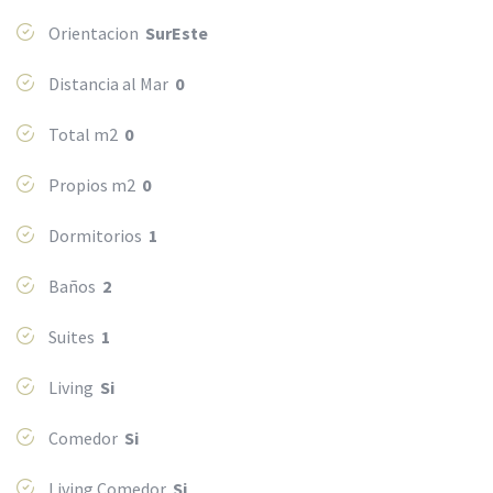
Orientacion
SurEste
Distancia al Mar
0
Total m2
0
Propios m2
0
Dormitorios
1
Baños
2
Suites
1
Living
Si
Comedor
Si
Living Comedor
Si