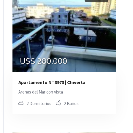
U$S 280.000
Apartamento N° 3973 | Chiverta
Arenas del Mar con vista
2 Dormitorios
2 Baños