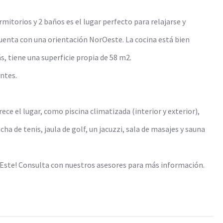
ormitorios y 2 baños es el lugar perfecto para relajarse y
 cuenta con una orientación NorOeste. La cocina está bien
s, tiene una superficie propia de 58 m2.
ntes.
ece el lugar, como piscina climatizada (interior y exterior),
ha de tenis, jaula de golf, un jacuzzi, sala de masajes y sauna
el Este! Consulta con nuestros asesores para más información.