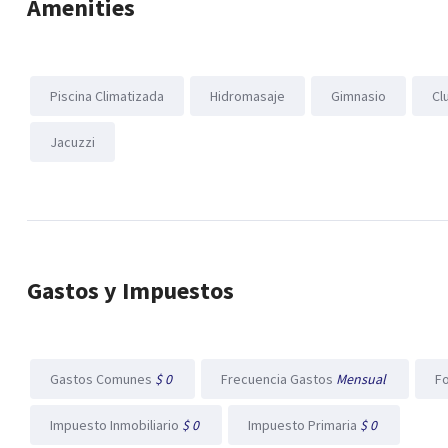
Amenities
Piscina Climatizada
Hidromasaje
Gimnasio
Cl
Jacuzzi
Gastos y Impuestos
Gastos Comunes
$ 0
Frecuencia Gastos
Mensual
F
Impuesto Inmobiliario
$ 0
Impuesto Primaria
$ 0