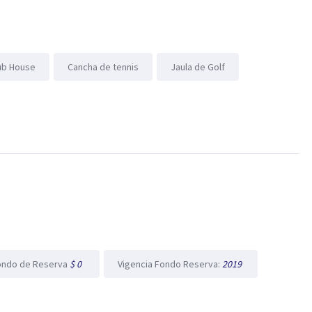
ub House
Cancha de tennis
Jaula de Golf
ondo de Reserva
$ 0
Vigencia Fondo Reserva:
2019