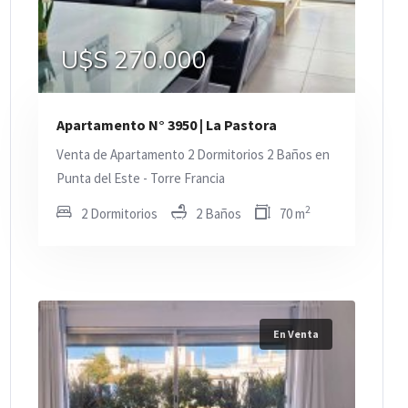
U$S 270.000
Apartamento N° 3950 | La Pastora
Venta de Apartamento 2 Dormitorios 2 Baños en
Punta del Este - Torre Francia
2
2 Dormitorios
2 Baños
70 m
En Venta