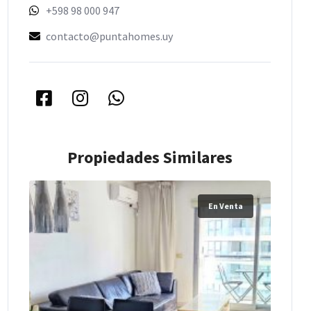
+598 98 000 947
contacto@puntahomes.uy
Propiedades Similares
En Venta