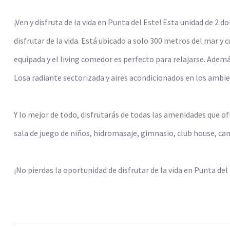
¡Ven y disfruta de la vida en Punta del Este! Esta unidad de 2 d
disfrutar de la vida. Está ubicado a solo 300 metros del mar y
equipada y el living comedor es perfecto para relajarse. Ademá
Losa radiante sectorizada y aires acondicionados en los ambie
Y lo mejor de todo, disfrutarás de todas las amenidades que ofr
sala de juego de niños, hidromasaje, gimnasio, club house, canc
¡No pierdas la oportunidad de disfrutar de la vida en Punta d