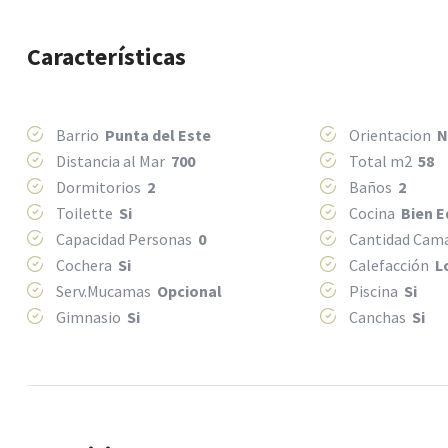
Características
Barrio
Punta del Este
Orientacion
N
Distancia al Mar
700
Total m2
58
Dormitorios
2
Baños
2
Toilette
Si
Cocina
Bien 
Capacidad Personas
0
Cantidad Ca
Cochera
Si
Calefacción
L
Serv.Mucamas
Opcional
Piscina
Si
Gimnasio
Si
Canchas
Si